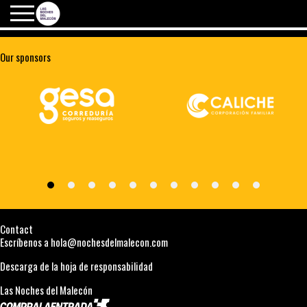
Our sponsors
Contact
Escríbenos a hola@nochesdelmalecon.com
Descarga de la hoja de responsabilidad
Las Noches del Malecón